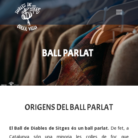
BALL PARLAT
ORIGENS DEL BALL PARLAT
El Ball de Diables de Sitges és un ball parlat.
De fet, a
Catalunya són una minoria les colles de foc que