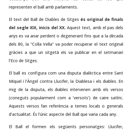
representen el ball amb parlaments.
El text del Ball de Diables de Sitges
és original de finals
del segle XIX, inicis del XX.
Aquest text, amb el pas dels
anys es va anar perdent o degenerant fins que a la dècada
dels 80, la “Colla Vella” va poder recuperar el text original
gràcies a que un sitgetà els va publicar en el setmanari
l’Eco de Sitges.
El ball es configura com una disputa dialèctica entre Sant
Miquel i l’Àngel contra Llucifer, la Diablesa i els diables. En
mig de la disputa, els diables intervenen amb els versos
(coneguts popularment com a ‘versots’) de caire satíric.
Aquests versos fan referència a temes locals o generals
d’actualitat. És l’únic aspecte del Ball que varia cada any.
El Ball el formen els següents personatges: Llucifer,