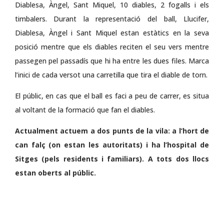
Diablesa, Àngel, Sant Miquel, 10 diables, 2 fogalls i els
timbalers. Durant la representació del ball, Llucifer,
Diablesa, Àngel i Sant Miquel estan estàtics en la seva
posició mentre que els diables reciten el seu vers mentre
passegen pel passadís que hi ha entre les dues files. Marca
l’inici de cada versot una carretilla que tira el diable de torn.
El públic, en cas que el ball es faci a peu de carrer, es situa
al voltant de la formació que fan el diables.
Actualment actuem a dos punts de la vila: a l’hort de
can falç (on estan les autoritats) i ha l’hospital de
Sitges (pels residents i familiars). A tots dos llocs
estan oberts al públic.