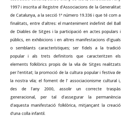
1997 i inscrita al Registre d’Associacions de la Generalitat
de Catalunya, a la secció 1ª número 19.336 i que té com a
finalitats, entre d’altres: el manteniment indefinit del Ball
de Diables de Sitges i la participació en actes populars i
públics, en exhibicions i en altres manifestacions d’iguals
o semblants característiques; ser fidels a la tradició
popular i als trets definitoris que caracteritzen els
elements folklòrics propis de la vila de Sitges realitzats
per l’entitat; la promoció de la cultura popular i festiva de
la nostra vila; el foment de l’ associacionisme cultural i,
des de l’any 2000, assolir un correcte traspàs
generacional, per tal d’assegurar la permanència
d’aquesta manifestació folklòrica, mitjançant la creació
d’una colla infantil.