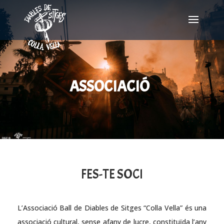
ASSOCIACIÓ
FES-TE SOCI
L’Associació Ball de Diables de Sitges “Colla Vella” és una
associació cultural, sense afany de lucre, constituïda l’any